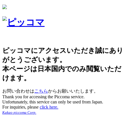
ピッコマにアクセスいただき誠にあり
がとうございます。
本ページは日本国内でのみ閲覧いただ
けます。
お問い合わせは
こちら
からお願いいたします。
Thank you for accessing the Piccoma service.
Unfortunately, this service can only be used from Japan.
For inquiries, please
click here.
Kakao piccoma Corp.