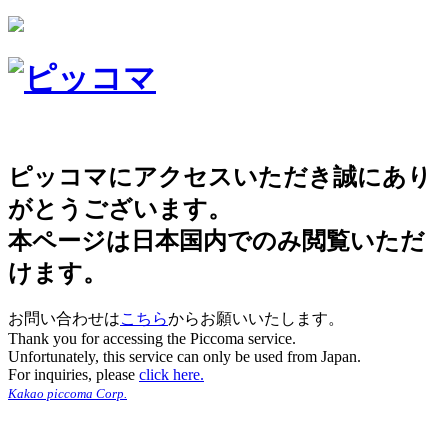
ピッコマにアクセスいただき誠にあり
がとうございます。
本ページは日本国内でのみ閲覧いただ
けます。
お問い合わせは
こちら
からお願いいたします。
Thank you for accessing the Piccoma service.
Unfortunately, this service can only be used from Japan.
For inquiries, please
click here.
Kakao piccoma Corp.