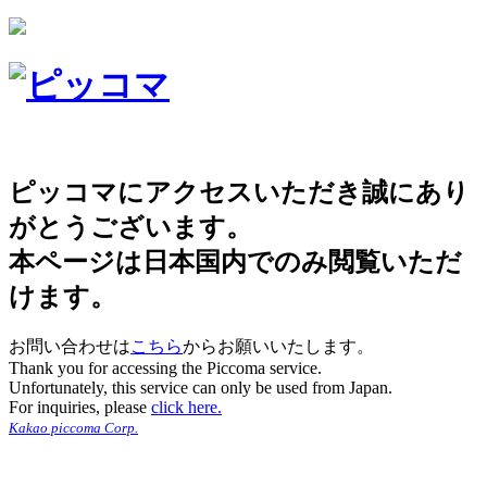
ピッコマにアクセスいただき誠にあり
がとうございます。
本ページは日本国内でのみ閲覧いただ
けます。
お問い合わせは
こちら
からお願いいたします。
Thank you for accessing the Piccoma service.
Unfortunately, this service can only be used from Japan.
For inquiries, please
click here.
Kakao piccoma Corp.