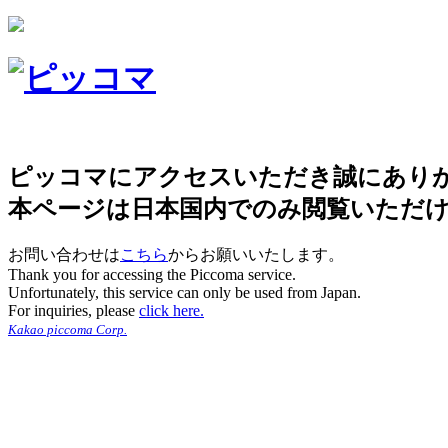
ピッコマにアクセスいただき誠にあり
本ページは日本国内でのみ閲覧いただ
お問い合わせは
こちら
からお願いいたします。
Thank you for accessing the Piccoma service.
Unfortunately, this service can only be used from Japan.
For inquiries, please
click here.
Kakao piccoma Corp.