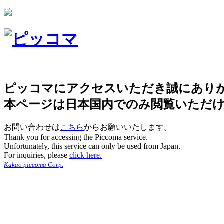
ピッコマにアクセスいただき誠にあり
本ページは日本国内でのみ閲覧いただ
お問い合わせは
こちら
からお願いいたします。
Thank you for accessing the Piccoma service.
Unfortunately, this service can only be used from Japan.
For inquiries, please
click here.
Kakao piccoma Corp.