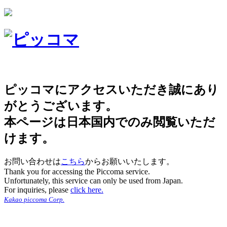
ピッコマにアクセスいただき誠にあり
がとうございます。
本ページは日本国内でのみ閲覧いただ
けます。
お問い合わせは
こちら
からお願いいたします。
Thank you for accessing the Piccoma service.
Unfortunately, this service can only be used from Japan.
For inquiries, please
click here.
Kakao piccoma Corp.