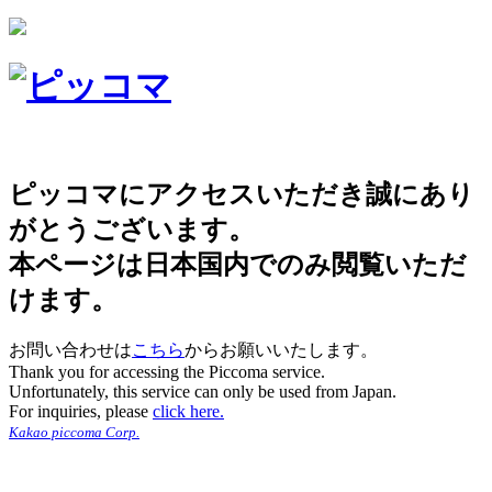
ピッコマにアクセスいただき誠にあり
がとうございます。
本ページは日本国内でのみ閲覧いただ
けます。
お問い合わせは
こちら
からお願いいたします。
Thank you for accessing the Piccoma service.
Unfortunately, this service can only be used from Japan.
For inquiries, please
click here.
Kakao piccoma Corp.