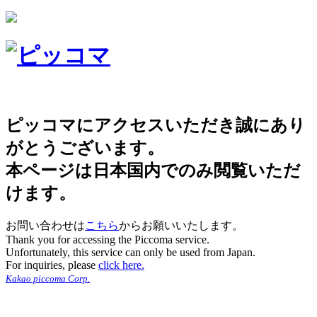
ピッコマにアクセスいただき誠にあり
がとうございます。
本ページは日本国内でのみ閲覧いただ
けます。
お問い合わせは
こちら
からお願いいたします。
Thank you for accessing the Piccoma service.
Unfortunately, this service can only be used from Japan.
For inquiries, please
click here.
Kakao piccoma Corp.