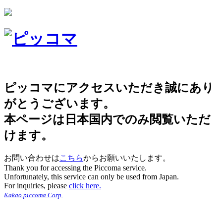
ピッコマにアクセスいただき誠にあり
がとうございます。
本ページは日本国内でのみ閲覧いただ
けます。
お問い合わせは
こちら
からお願いいたします。
Thank you for accessing the Piccoma service.
Unfortunately, this service can only be used from Japan.
For inquiries, please
click here.
Kakao piccoma Corp.