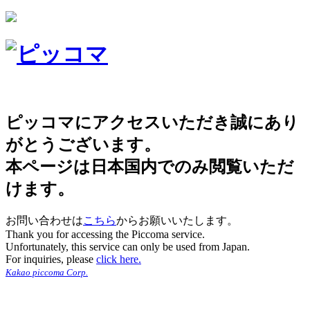
ピッコマにアクセスいただき誠にあり
がとうございます。
本ページは日本国内でのみ閲覧いただ
けます。
お問い合わせは
こちら
からお願いいたします。
Thank you for accessing the Piccoma service.
Unfortunately, this service can only be used from Japan.
For inquiries, please
click here.
Kakao piccoma Corp.