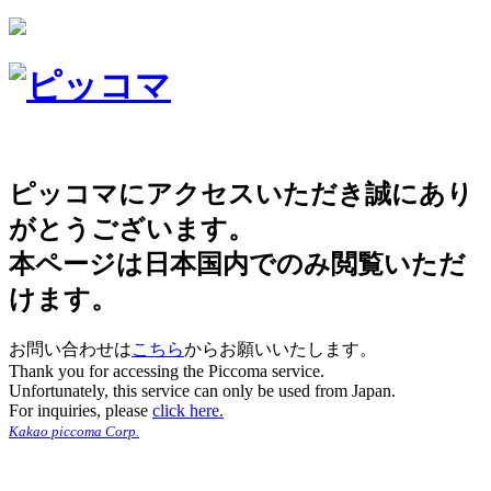
ピッコマにアクセスいただき誠にあり
がとうございます。
本ページは日本国内でのみ閲覧いただ
けます。
お問い合わせは
こちら
からお願いいたします。
Thank you for accessing the Piccoma service.
Unfortunately, this service can only be used from Japan.
For inquiries, please
click here.
Kakao piccoma Corp.