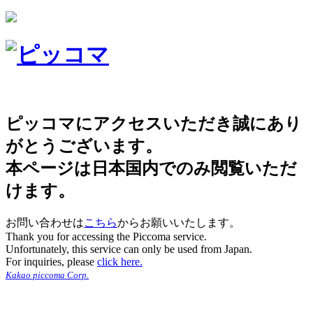
ピッコマにアクセスいただき誠にあり
がとうございます。
本ページは日本国内でのみ閲覧いただ
けます。
お問い合わせは
こちら
からお願いいたします。
Thank you for accessing the Piccoma service.
Unfortunately, this service can only be used from Japan.
For inquiries, please
click here.
Kakao piccoma Corp.