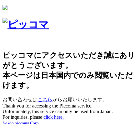
ピッコマにアクセスいただき誠にあり
がとうございます。
本ページは日本国内でのみ閲覧いただ
けます。
お問い合わせは
こちら
からお願いいたします。
Thank you for accessing the Piccoma service.
Unfortunately, this service can only be used from Japan.
For inquiries, please
click here.
Kakao piccoma Corp.