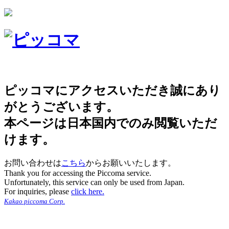
ピッコマにアクセスいただき誠にあり
がとうございます。
本ページは日本国内でのみ閲覧いただ
けます。
お問い合わせは
こちら
からお願いいたします。
Thank you for accessing the Piccoma service.
Unfortunately, this service can only be used from Japan.
For inquiries, please
click here.
Kakao piccoma Corp.