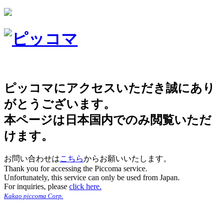
ピッコマにアクセスいただき誠にあり
がとうございます。
本ページは日本国内でのみ閲覧いただ
けます。
お問い合わせは
こちら
からお願いいたします。
Thank you for accessing the Piccoma service.
Unfortunately, this service can only be used from Japan.
For inquiries, please
click here.
Kakao piccoma Corp.