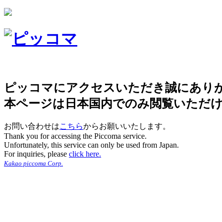
ピッコマにアクセスいただき誠にあり
本ページは日本国内でのみ閲覧いただ
お問い合わせは
こちら
からお願いいたします。
Thank you for accessing the Piccoma service.
Unfortunately, this service can only be used from Japan.
For inquiries, please
click here.
Kakao piccoma Corp.