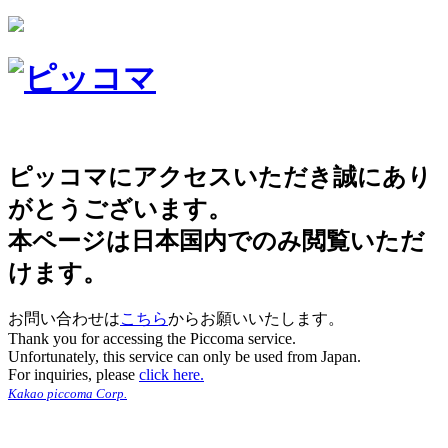
ピッコマにアクセスいただき誠にあり
がとうございます。
本ページは日本国内でのみ閲覧いただ
けます。
お問い合わせは
こちら
からお願いいたします。
Thank you for accessing the Piccoma service.
Unfortunately, this service can only be used from Japan.
For inquiries, please
click here.
Kakao piccoma Corp.