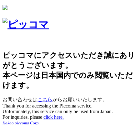
ピッコマにアクセスいただき誠にあり
がとうございます。
本ページは日本国内でのみ閲覧いただ
けます。
お問い合わせは
こちら
からお願いいたします。
Thank you for accessing the Piccoma service.
Unfortunately, this service can only be used from Japan.
For inquiries, please
click here.
Kakao piccoma Corp.