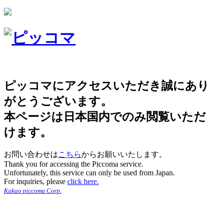
ピッコマにアクセスいただき誠にあり
がとうございます。
本ページは日本国内でのみ閲覧いただ
けます。
お問い合わせは
こちら
からお願いいたします。
Thank you for accessing the Piccoma service.
Unfortunately, this service can only be used from Japan.
For inquiries, please
click here.
Kakao piccoma Corp.