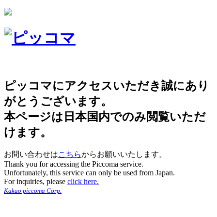
ピッコマにアクセスいただき誠にあり
がとうございます。
本ページは日本国内でのみ閲覧いただ
けます。
お問い合わせは
こちら
からお願いいたします。
Thank you for accessing the Piccoma service.
Unfortunately, this service can only be used from Japan.
For inquiries, please
click here.
Kakao piccoma Corp.