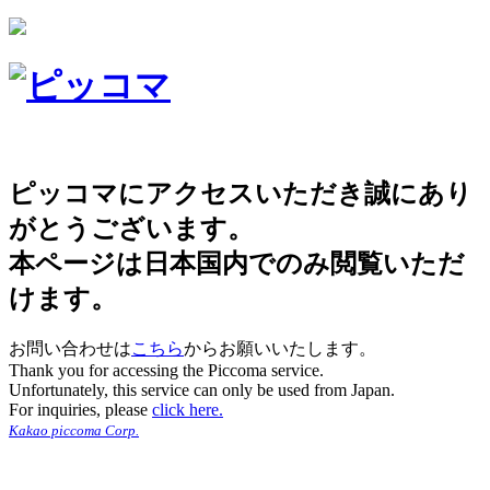
ピッコマにアクセスいただき誠にあり
がとうございます。
本ページは日本国内でのみ閲覧いただ
けます。
お問い合わせは
こちら
からお願いいたします。
Thank you for accessing the Piccoma service.
Unfortunately, this service can only be used from Japan.
For inquiries, please
click here.
Kakao piccoma Corp.