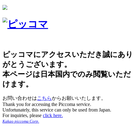
ピッコマにアクセスいただき誠にあり
がとうございます。
本ページは日本国内でのみ閲覧いただ
けます。
お問い合わせは
こちら
からお願いいたします。
Thank you for accessing the Piccoma service.
Unfortunately, this service can only be used from Japan.
For inquiries, please
click here.
Kakao piccoma Corp.