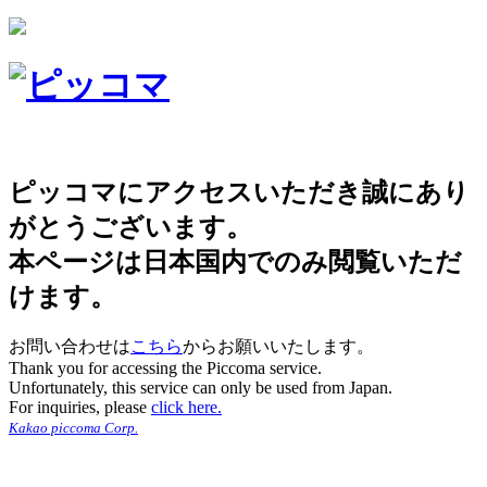
ピッコマにアクセスいただき誠にあり
がとうございます。
本ページは日本国内でのみ閲覧いただ
けます。
お問い合わせは
こちら
からお願いいたします。
Thank you for accessing the Piccoma service.
Unfortunately, this service can only be used from Japan.
For inquiries, please
click here.
Kakao piccoma Corp.