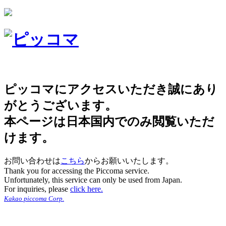
ピッコマにアクセスいただき誠にあり
がとうございます。
本ページは日本国内でのみ閲覧いただ
けます。
お問い合わせは
こちら
からお願いいたします。
Thank you for accessing the Piccoma service.
Unfortunately, this service can only be used from Japan.
For inquiries, please
click here.
Kakao piccoma Corp.