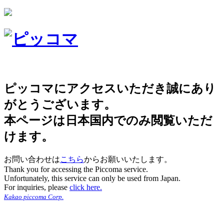
ピッコマにアクセスいただき誠にあり
がとうございます。
本ページは日本国内でのみ閲覧いただ
けます。
お問い合わせは
こちら
からお願いいたします。
Thank you for accessing the Piccoma service.
Unfortunately, this service can only be used from Japan.
For inquiries, please
click here.
Kakao piccoma Corp.