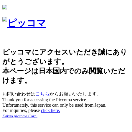
ピッコマにアクセスいただき誠にあり
がとうございます。
本ページは日本国内でのみ閲覧いただ
けます。
お問い合わせは
こちら
からお願いいたします。
Thank you for accessing the Piccoma service.
Unfortunately, this service can only be used from Japan.
For inquiries, please
click here.
Kakao piccoma Corp.