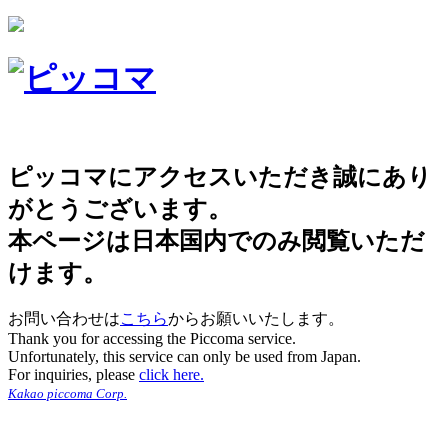
ピッコマにアクセスいただき誠にあり
がとうございます。
本ページは日本国内でのみ閲覧いただ
けます。
お問い合わせは
こちら
からお願いいたします。
Thank you for accessing the Piccoma service.
Unfortunately, this service can only be used from Japan.
For inquiries, please
click here.
Kakao piccoma Corp.