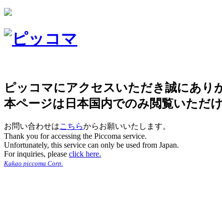
ピッコマにアクセスいただき誠にあり
本ページは日本国内でのみ閲覧いただ
お問い合わせは
こちら
からお願いいたします。
Thank you for accessing the Piccoma service.
Unfortunately, this service can only be used from Japan.
For inquiries, please
click here.
Kakao piccoma Corp.