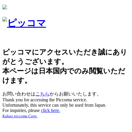
ピッコマにアクセスいただき誠にあり
がとうございます。
本ページは日本国内でのみ閲覧いただ
けます。
お問い合わせは
こちら
からお願いいたします。
Thank you for accessing the Piccoma service.
Unfortunately, this service can only be used from Japan.
For inquiries, please
click here.
Kakao piccoma Corp.