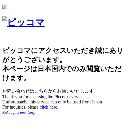
ピッコマにアクセスいただき誠にあり
がとうございます。
本ページは日本国内でのみ閲覧いただ
けます。
お問い合わせは
こちら
からお願いいたします。
Thank you for accessing the Piccoma service.
Unfortunately, this service can only be used from Japan.
For inquiries, please
click here.
Kakao piccoma Corp.