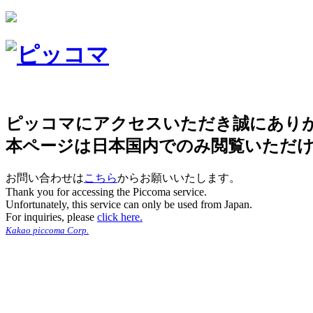
ピッコマにアクセスいただき誠にあり
本ページは日本国内でのみ閲覧いただ
お問い合わせは
こちら
からお願いいたします。
Thank you for accessing the Piccoma service.
Unfortunately, this service can only be used from Japan.
For inquiries, please
click here.
Kakao piccoma Corp.