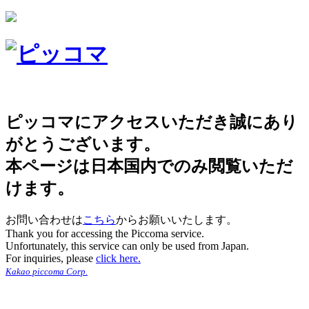
ピッコマにアクセスいただき誠にあり
がとうございます。
本ページは日本国内でのみ閲覧いただ
けます。
お問い合わせは
こちら
からお願いいたします。
Thank you for accessing the Piccoma service.
Unfortunately, this service can only be used from Japan.
For inquiries, please
click here.
Kakao piccoma Corp.