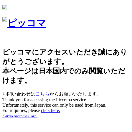
ピッコマにアクセスいただき誠にあり
がとうございます。
本ページは日本国内でのみ閲覧いただ
けます。
お問い合わせは
こちら
からお願いいたします。
Thank you for accessing the Piccoma service.
Unfortunately, this service can only be used from Japan.
For inquiries, please
click here.
Kakao piccoma Corp.