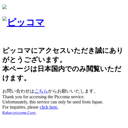
ピッコマにアクセスいただき誠にあり
がとうございます。
本ページは日本国内でのみ閲覧いただ
けます。
お問い合わせは
こちら
からお願いいたします。
Thank you for accessing the Piccoma service.
Unfortunately, this service can only be used from Japan.
For inquiries, please
click here.
Kakao piccoma Corp.