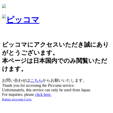
ピッコマにアクセスいただき誠にあり
がとうございます。
本ページは日本国内でのみ閲覧いただ
けます。
お問い合わせは
こちら
からお願いいたします。
Thank you for accessing the Piccoma service.
Unfortunately, this service can only be used from Japan.
For inquiries, please
click here.
Kakao piccoma Corp.