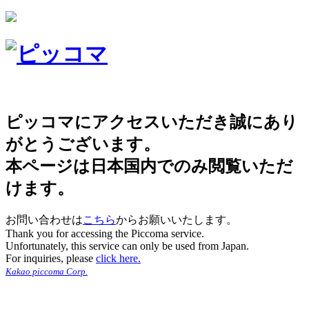
ピッコマにアクセスいただき誠にあり
がとうございます。
本ページは日本国内でのみ閲覧いただ
けます。
お問い合わせは
こちら
からお願いいたします。
Thank you for accessing the Piccoma service.
Unfortunately, this service can only be used from Japan.
For inquiries, please
click here.
Kakao piccoma Corp.