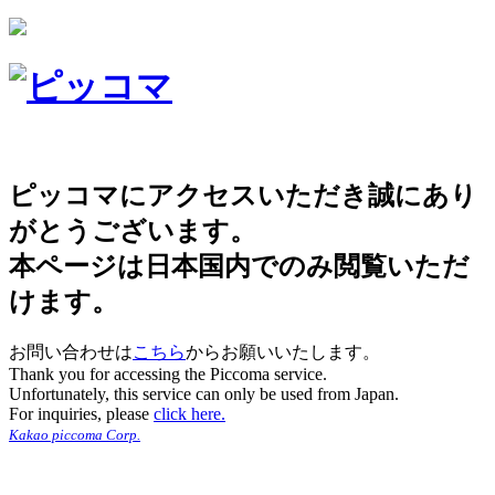
ピッコマにアクセスいただき誠にあり
がとうございます。
本ページは日本国内でのみ閲覧いただ
けます。
お問い合わせは
こちら
からお願いいたします。
Thank you for accessing the Piccoma service.
Unfortunately, this service can only be used from Japan.
For inquiries, please
click here.
Kakao piccoma Corp.