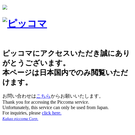
ピッコマにアクセスいただき誠にあり
がとうございます。
本ページは日本国内でのみ閲覧いただ
けます。
お問い合わせは
こちら
からお願いいたします。
Thank you for accessing the Piccoma service.
Unfortunately, this service can only be used from Japan.
For inquiries, please
click here.
Kakao piccoma Corp.