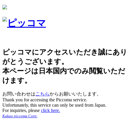
ピッコマにアクセスいただき誠にあり
がとうございます。
本ページは日本国内でのみ閲覧いただ
けます。
お問い合わせは
こちら
からお願いいたします。
Thank you for accessing the Piccoma service.
Unfortunately, this service can only be used from Japan.
For inquiries, please
click here.
Kakao piccoma Corp.