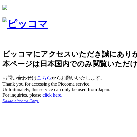
ピッコマにアクセスいただき誠にあり
本ページは日本国内でのみ閲覧いただ
お問い合わせは
こちら
からお願いいたします。
Thank you for accessing the Piccoma service.
Unfortunately, this service can only be used from Japan.
For inquiries, please
click here.
Kakao piccoma Corp.