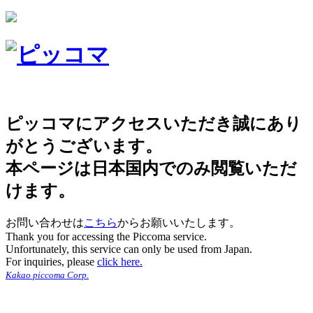
ピッコマにアクセスいただき誠にあり
がとうございます。
本ページは日本国内でのみ閲覧いただ
けます。
お問い合わせは
こちら
からお願いいたします。
Thank you for accessing the Piccoma service.
Unfortunately, this service can only be used from Japan.
For inquiries, please
click here.
Kakao piccoma Corp.