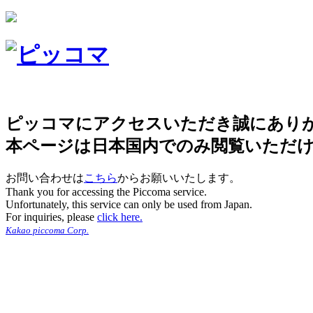
ピッコマにアクセスいただき誠にあり
本ページは日本国内でのみ閲覧いただ
お問い合わせは
こちら
からお願いいたします。
Thank you for accessing the Piccoma service.
Unfortunately, this service can only be used from Japan.
For inquiries, please
click here.
Kakao piccoma Corp.