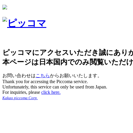
ピッコマにアクセスいただき誠にあり
本ページは日本国内でのみ閲覧いただ
お問い合わせは
こちら
からお願いいたします。
Thank you for accessing the Piccoma service.
Unfortunately, this service can only be used from Japan.
For inquiries, please
click here.
Kakao piccoma Corp.