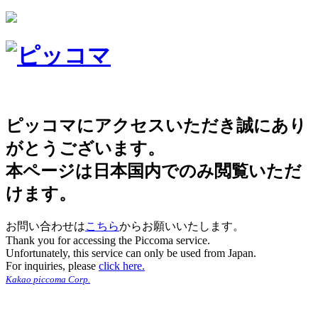
ピッコマにアクセスいただき誠にあり
がとうございます。
本ページは日本国内でのみ閲覧いただ
けます。
お問い合わせは
こちら
からお願いいたします。
Thank you for accessing the Piccoma service.
Unfortunately, this service can only be used from Japan.
For inquiries, please
click here.
Kakao piccoma Corp.