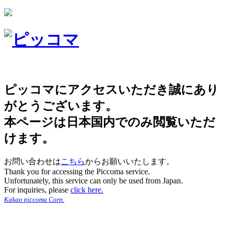
ピッコマにアクセスいただき誠にあり
がとうございます。
本ページは日本国内でのみ閲覧いただ
けます。
お問い合わせは
こちら
からお願いいたします。
Thank you for accessing the Piccoma service.
Unfortunately, this service can only be used from Japan.
For inquiries, please
click here.
Kakao piccoma Corp.