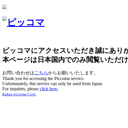
ピッコマにアクセスいただき誠にあり
本ページは日本国内でのみ閲覧いただ
お問い合わせは
こちら
からお願いいたします。
Thank you for accessing the Piccoma service.
Unfortunately, this service can only be used from Japan.
For inquiries, please
click here.
Kakao piccoma Corp.