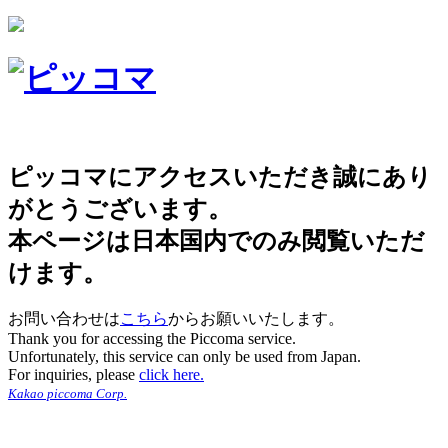
ピッコマにアクセスいただき誠にあり
がとうございます。
本ページは日本国内でのみ閲覧いただ
けます。
お問い合わせは
こちら
からお願いいたします。
Thank you for accessing the Piccoma service.
Unfortunately, this service can only be used from Japan.
For inquiries, please
click here.
Kakao piccoma Corp.