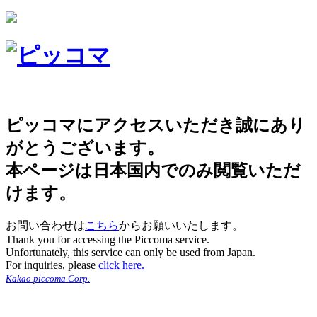
ピッコマにアクセスいただき誠にあり
がとうございます。
本ページは日本国内でのみ閲覧いただ
けます。
お問い合わせは
こちら
からお願いいたします。
Thank you for accessing the Piccoma service.
Unfortunately, this service can only be used from Japan.
For inquiries, please
click here.
Kakao piccoma Corp.