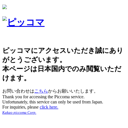
ピッコマにアクセスいただき誠にあり
がとうございます。
本ページは日本国内でのみ閲覧いただ
けます。
お問い合わせは
こちら
からお願いいたします。
Thank you for accessing the Piccoma service.
Unfortunately, this service can only be used from Japan.
For inquiries, please
click here.
Kakao piccoma Corp.