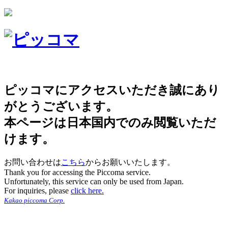
ピッコマにアクセスいただき誠にあり
がとうございます。
本ページは日本国内でのみ閲覧いただ
けます。
お問い合わせは
こちら
からお願いいたします。
Thank you for accessing the Piccoma service.
Unfortunately, this service can only be used from Japan.
For inquiries, please
click here.
Kakao piccoma Corp.